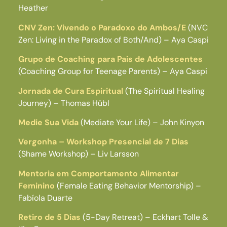
Heather
CNV Zen: Vivendo o Paradoxo do Ambos/E
(NVC
Zen: Living in the Paradox of Both/And) – Aya Caspi
Grupo de Coaching para Pais de Adolescentes
(Coaching Group for Teenage Parents) – Aya Caspi
Jornada de Cura Espiritual
(The Spiritual Healing
Journey) – Thomas Hübl
Medie Sua Vida
(Mediate Your Life) – John Kinyon
Vergonha – Workshop Presencial de 7 Dias
(Shame Workshop) – Liv Larsson
Mentoria em Comportamento Alimentar
Feminino
(Female Eating Behavior Mentorship) –
Fabíola Duarte
Retiro de 5 Dias
(5-Day Retreat) – Eckhart Tolle &