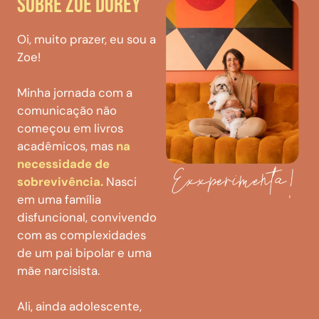
SOBRE ZOE DOREY
Oi, muito prazer, eu sou a
Zoe!
Minha jornada com a
comunicação não
começou em livros
acadêmicos, mas
na
necessidade de
sobrevivência.
Nasci
em uma família
disfuncional, convivendo
com as complexidades
de um pai bipolar e uma
mãe narcisista.
Ali, ainda adolescente,