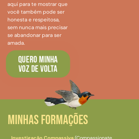
aqui para te mostrar que
você também pode ser
honesta e respeitosa,
sem nunca mais precisar
se abandonar para ser
amada.
QUERO MINHA
VOZ DE VOLTA
Minhas Formações
Investigação Compassiva
(Compassionate