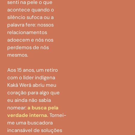
senti na pele o que
acontece quando o
silêncio sufoca ou a
palavra fere: nossos
relacionamentos
adoecem e nós nos
perdemos de nós
mesmos.
Aos 15 anos, um retiro
com o líder indígena
Kaká Werá abriu meu
coração para algo que
eu ainda não sabia
nomear:
a busca pela
verdade interna.
Tornei-
me uma buscadora
incansável de soluções