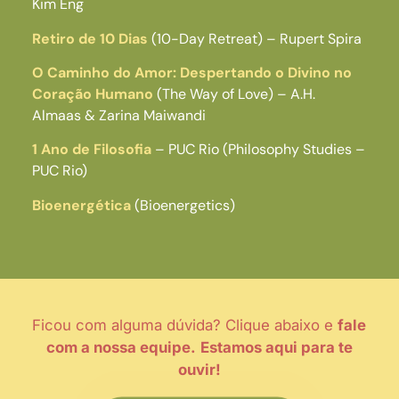
Kim Eng
Retiro de 10 Dias
(10-Day Retreat) – Rupert Spira
O Caminho do Amor: Despertando o Divino no
Coração Humano
(The Way of Love) – A.H.
Almaas & Zarina Maiwandi
1 Ano de Filosofia
– PUC Rio (Philosophy Studies –
PUC Rio)
Bioenergética
(Bioenergetics)
Ficou com alguma dúvida? Clique abaixo e
fale
com a nossa equipe.
Estamos aqui para te
ouvir!