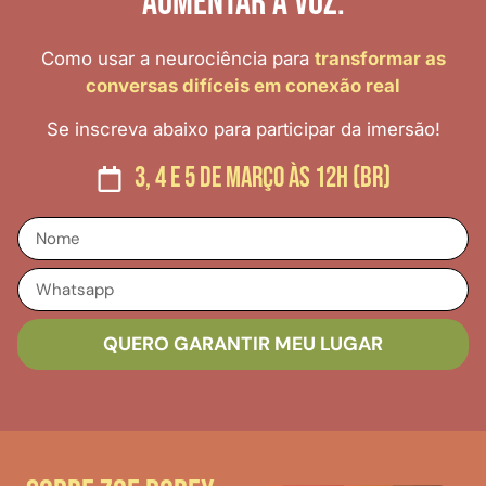
aumentar a voz.
Como usar a neurociência para
transformar as
conversas difíceis em conexão real
Se inscreva abaixo para participar da imersão!
3, 4 e 5 de março às 12h (br)
QUERO GARANTIR MEU LUGAR