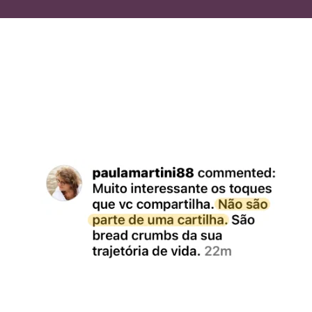
Alguns depoimen