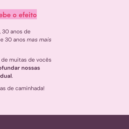
be o efeito
 30 anos de
e 30 anos
mas mais
.
 de muitas de vocês
ofundar nossas
idual
.
ras de caminhada!