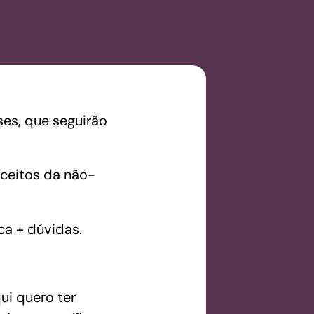
es, que seguirão
ceitos da não-
a + dúvidas.
ui quero ter