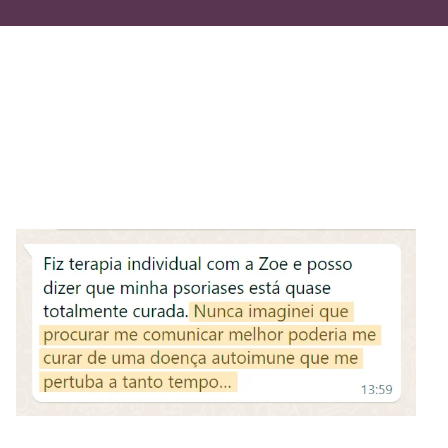
tos de vocês <3