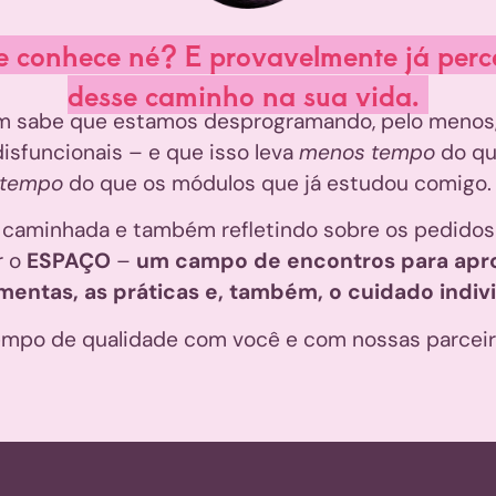
 conhece né? E provavelmente já perce
desse caminho na sua vida.
 sabe que estamos desprogramando, pelo menos,
sfuncionais – e que isso leva
menos tempo
do qu
tempo
do que os módulos que já estudou comigo
 caminhada e também refletindo sobre os pedidos
r o
ESPAÇO
–
um campo de encontros para apr
mentas, as práticas e, também, o cuidado indiv
empo de qualidade com você e com nossas parcei