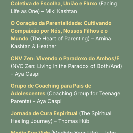
Coletiva de Escolha, União e Fluxo
(Facing
Life as One) – Miki Kashtan
O Coração da Parentalidade: Cultivando
Compaixão por Nós, Nossos Filhos e o
Mundo
(The Heart of Parenting) – Arnina
Kashtan & Heather
CNV Zen: Vivendo o Paradoxo do Ambos/E
(NVC Zen: Living in the Paradox of Both/And)
– Aya Caspi
Grupo de Coaching para Pais de
Adolescentes
(Coaching Group for Teenage
Parents) – Aya Caspi
Jornada de Cura Espiritual
(The Spiritual
Healing Journey) – Thomas Hübl
Medie Sua Vida
(Mediate Your Life) – John