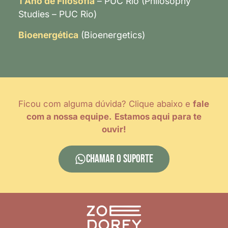
1 Ano de Filosofia
– PUC Rio (Philosophy
Studies – PUC Rio)
Bioenergética
(Bioenergetics)
Ficou com alguma dúvida? Clique abaixo e
fale
com a nossa equipe.
Estamos aqui para te
ouvir!
CHAMAR O SUPORTE