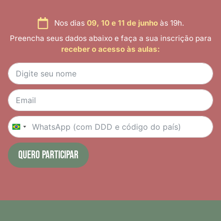
Nos dias
09, 10 e 11 de junho
às 19h.
Preencha seus dados abaixo e faça a sua inscrição para
receber o acesso às aulas:
Brazil +55
QUERO PARTICIPAR