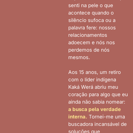
senti na pele o que
acontece quando o
silêncio sufoca ou a
palavra fere: nossos
relacionamentos
adoecem e nós nos
perdemos de nós
mesmos.
Aos 15 anos, um retiro
com o líder indígena
Kaká Werá abriu meu
coração para algo que eu
ainda não sabia nomear:
a busca pela verdade
interna.
Tornei-me uma
buscadora incansável de
soluções que