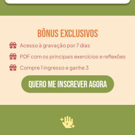
BÔNUS EXCLUSIVOS
Acesso à gravação por 7 dias
PDF com os principais exercícios e reflexões
Compre 1 ingresso e ganhe 3
QUERO ME INSCREVER AGORA