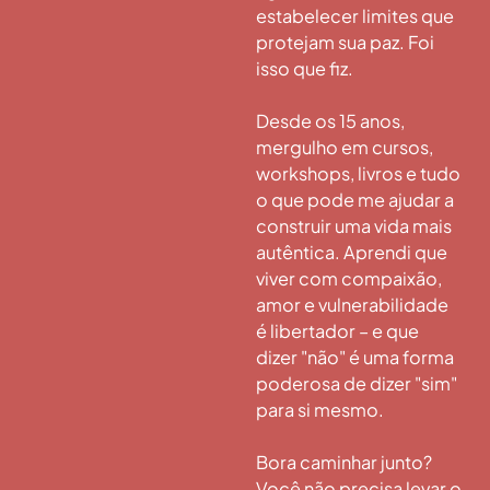
estabelecer limites que
protejam sua paz. Foi
isso que fiz.
Desde os 15 anos,
mergulho em cursos,
workshops, livros e tudo
o que pode me ajudar a
construir uma vida mais
autêntica. Aprendi que
viver com compaixão,
amor e vulnerabilidade
é libertador – e que
dizer "não" é uma forma
poderosa de dizer "sim"
para si mesmo.
Bora caminhar junto?
Você não precisa levar o