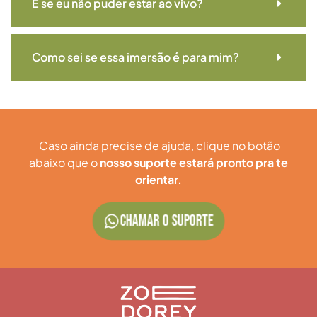
E se eu não puder estar ao vivo?
Como sei se essa imersão é para mim?
Caso ainda precise de ajuda, clique no botão
abaixo que o
nosso suporte estará pronto pra te
orientar.
CHAMAR O SUPORTE