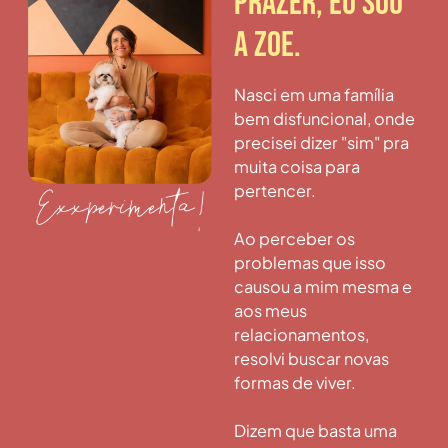
prazer, eu sou
a Zoe.
Nasci em uma família
bem disfuncional, onde
precisei dizer "sim" pra
muita coisa para
pertencer.
Ao perceber os
problemas que isso
causou a mim mesma e
aos meus
relacionamentos,
resolvi buscar novas
formas de viver.
Dizem que basta uma