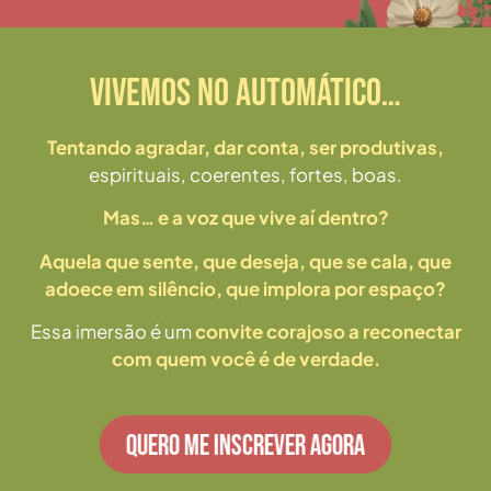
VIVEMOS NO AUTOMÁTICO…
Tentando agradar,
dar conta, ser produtivas,
espirituais, coerentes, fortes, boas.
Mas… e a voz que vive aí dentro?
Aquela que sente, que deseja, que se cala, que
adoece em silêncio, que implora por espaço?
Essa imersão é um
convite corajoso a reconectar
com quem você é de verdade.
QUERO ME INSCREVER AGORA