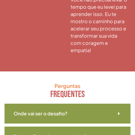
tempo que eu levei para
aprender isso. Eu te
mostro o caminho para
acelerar seu processo e
transformar sua vida
com coragem e
empatia!
Perguntas
frequentes
Onde vai ser o desafio?