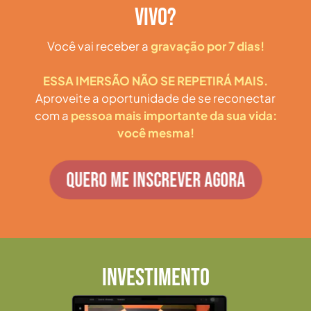
VIVO?
Você vai receber a
gravação por 7 dias!
ESSA IMERSÃO NÃO SE REPETIRÁ MAIS.
Aproveite a oportunidade de se reconectar
com a
pessoa mais importante da sua vida:
você mesma!
QUERO ME INSCREVER AGORA
INVESTIMENTO