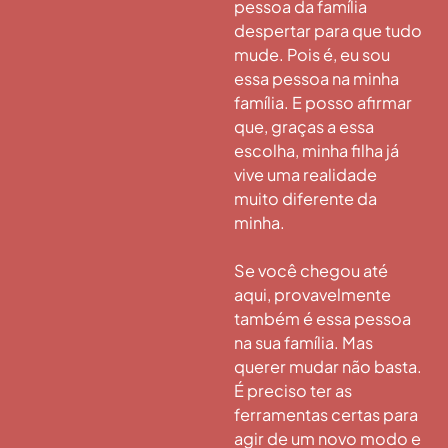
pessoa da família
despertar para que tudo
mude. Pois é, eu sou
essa pessoa na minha
família. E posso afirmar
que, graças a essa
escolha, minha filha já
vive uma realidade
muito diferente da
minha.
Se você chegou até
aqui, provavelmente
também é essa pessoa
na sua família. Mas
querer mudar não basta.
É preciso ter as
ferramentas certas para
agir de um novo modo e